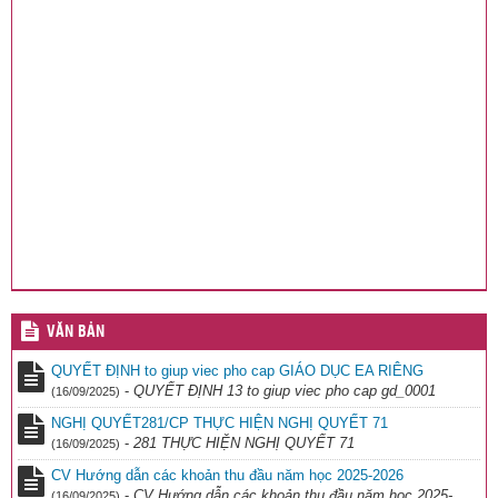
VĂN BẢN
QUYẾT ĐỊNH to giup viec pho cap GIÁO DỤC EA RIÊNG
-
QUYẾT ĐỊNH 13 to giup viec pho cap gd_0001
(16/09/2025)
NGHỊ QUYẾT281/CP THỰC HIỆN NGHỊ QUYẾT 71
-
281 THỰC HIỆN NGHỊ QUYẾT 71
(16/09/2025)
CV Hướng dẫn các khoản thu đầu năm học 2025-2026
-
CV Hướng dẫn các khoản thu đầu năm học 2025-
(16/09/2025)