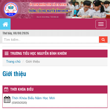
Toggle
naviga
Thứ bảy, 08/08/2026
TRƯỜNG TIỂU HỌC NGUYỄN BỈNH KHIÊM
Trang chủ
Giới thiệu
Giới thiệu
THỜI KHÓA BIỂU
Thời Khóa Biểu Năm Học Mới
(03/03/2020)