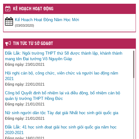
KẾ HOẠCH HOẠT ĐỘNG
Kế Hoạch Hoạt Động Năm Học Mới
(03/03/2020)
TIN TỨC TỪ SỞ GD&ĐT
Đắk Lắk: Ngôi trường THPT thứ 58 được thành lập, khánh thành
mang tên Đại tướng Võ Nguyên Giáp
Đăng ngày: 23/01/2021
Hội nghị cán bộ, công chức, viên chức và người lao động năm
2021
Đăng ngày: 22/01/2021
Công bố Quyết định bổ nhiệm lại và điều động, bổ nhiệm cán bộ
quản lý trường THPT Hồng Đức
Đăng ngày: 21/01/2021
Nữ sinh người dân tộc Tày đạt giải Nhất học sinh giỏi quốc gia
Đăng ngày: 21/01/2021
Đắk Lắk: 41 học sinh đoạt giải học sinh giỏi quốc gia năm học
2020-2021
Đăng ngày: 18/01/2021