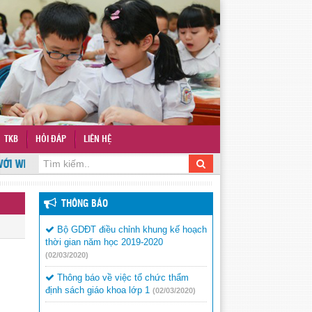
TKB
HỎI ĐÁP
LIÊN HỆ
 WEBSITE TRƯỜNG
THÔNG BÁO
Bộ GDĐT điều chỉnh khung kế hoạch
thời gian năm học 2019-2020
(02/03/2020)
Thông báo về việc tổ chức thẩm
định sách giáo khoa lớp 1
(02/03/2020)