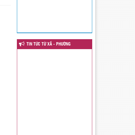
TIN TỨC TỪ XÃ - PHƯỜNG