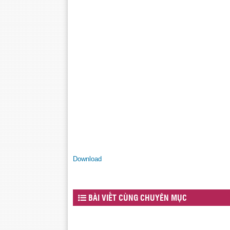
Download
BÀI VIẾT CÙNG CHUYÊN MỤC