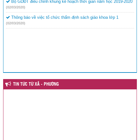
Bộ GDĐT điều chỉnh khung kế hoạch thời gian năm học 2019-2020
(02/03/2020)
Thông báo về việc tổ chức thẩm định sách giáo khoa lớp 1
(02/03/2020)
TIN TỨC TỪ XÃ - PHƯỜNG